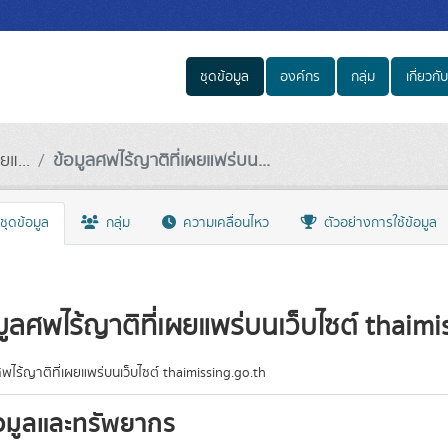
ชุดข้อมูล
องค์กร
กลุ่ม
เกี่ยวกับ
แ...
ข้อมูลศพไร้ญาติที่เผยแพร่บน...
ชุดข้อมูล
กลุ่ม
ความเคลื่อนไหว
ตัวอย่างการใช้ข้อมูล
มูลศพไร้ญาติที่เผยแพร่บนเว็บไซต์ thaimi
ศพไร้ญาติที่เผยแพร่บนเว็บไซต์ thaimissing.go.th
อมูลและทรัพยากร