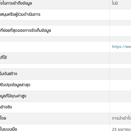
นไขในการเข้าถึงข้อมูล
ไม่มี
ับสนุนหรือผู้ร่วมดำเนินการ
ที่ย่อยที่สุดของการจัดเก็บข้อมูล
https://ww
ี่ใช้
เริ่มต้นสร้าง
่ปรับปรุงข้อมูลล่าสุด
อมูลที่มีคุณค่าสูง
ลอ้างอิง
งโดย
การนำเข้าโ
ในระบบเมื่อ
25 เมษายน