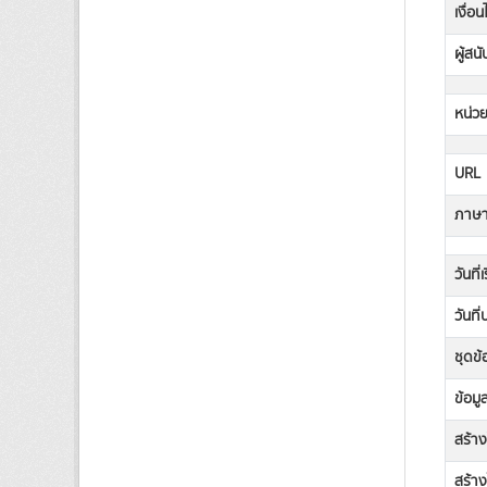
เงื่อ
ผู้สน
หน่วย
URL
ภาษาท
วันที่
วันที
ชุดข้
ข้อมู
สร้า
สร้าง