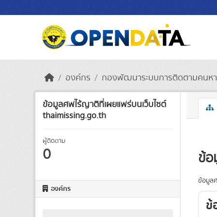
Skip to main content
องค์กร
กองพัฒนาระบบการติดตามคนหาย
ข้อมูลศพไร้ญาติที่เผยแพร่บนเว็บไซต์
thaimissing.go.th
ผู้ติดตาม
0
ข้อ
ข้อมูล
องค์กร
ข้