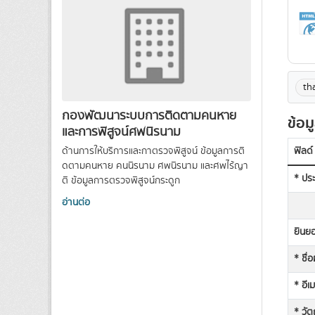
th
กองพัฒนาระบบการติดตามคนหาย
ข้อม
และการพิสูจน์ศพนิรนาม
ด้านการให้บริการและกาตรวจพิสูจน์ ข้อมูลการติ
ฟิลด์
ดตามคนหาย คนนิรนาม ศพนิรนาม และศพไร้ญา
* ประ
ติ ข้อมูลการตรวจพิสูจน์กระดูก
อ่านต่อ
ยินยอ
* ชื่
* อีเ
* วัต