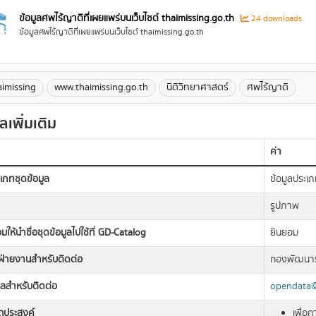
ข้อมูลศพไร้ญาติที่เผยแพร่บนเว็บไซต์ thaimissing.go.th
24 downloads
ข้อมูลศพไร้ญาติที่เผยแพร่บนเว็บไซต์ thaimissing.go.th
aimissing
www.thaimissing.go.th
นิติวิทยาศาสตร์
ศพไร้ญาติ
ูลเพิ่มเติม
ค่า
เภทชุดข้อมูล
ข้อมูลประเภ
รูปภาพ
มให้นำชื่อชุดข้อมูลไปใช้ที่ GD-Catalog
ยินยอม
อฝ่ายงานสำหรับติดต่อ
กองพัฒนาร
มลสำหรับติดต่อ
opendata@c
ถุประสงค์
เพื่อ