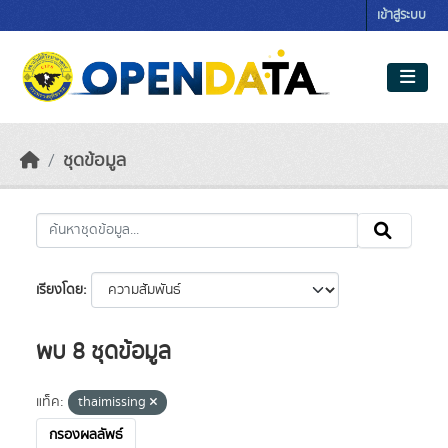
Skip to main content
เข้าสู่ระบบ
ชุดข้อมูล
เรียงโดย
พบ 8 ชุดข้อมูล
แท็ค:
thaimissing
กรองผลลัพธ์