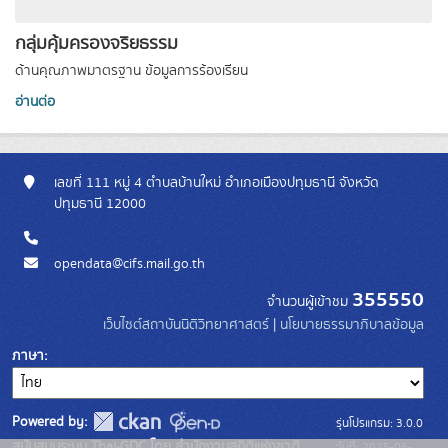
กลุ่มคุ้มครองจริยธรรม
ด้านคุณภาพมาตรฐาน ข้อมูลการร้องเรียน
อ่านต่อ
เลขที่ 111 หมู่ 4 ตำบลบ้านใหม่ อำเภอเมืองปทุมธานี จังหวัด
ปทุมธานี 12000
opendata@cifs.mail.go.th
355550
จำนวนผู้เข้าชม
เว็บไซต์สถาบันนิติวิทยาศาสตร์
|
นโยบายธรรมาภิบาลข้อมูล
ภาษา
Powered by:
รุ่นโปรแกรม: 3.0.0
สนับสนุนระบบ Thai-GDC โดย สำนักงานสถิติแห่งชาติ
วันที่: 2025-06-