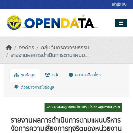
Skip to main content
เข้าสู่ระบบ
องค์กร
กลุ่มคุ้มครองจริยธรรม
รายงานผลการดำเนินการตามแผนบ...
ชุดข้อมูล
กลุ่ม
ความเคลื่อนไหว
ตัวอย่างการใช้ข้อมูล
GD-Catalog: ลงทะเบียนแล้ว เมื่อ 22 พฤษภาคม 2569
รายงานผลการดำเนินการตามแผนบริหาร
จัดการความเสี่ยงการทุจริตของหน่วยงาน