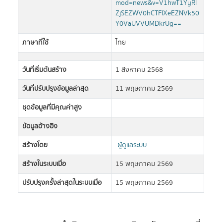
mod=news&v=V1hwT1YyRl
ZjSEZWV0hCTFlXeEZNVk50
Y0VaUVVUMDkrUg==
ภาษาที่ใช้
ไทย
วันที่เริ่มต้นสร้าง
1 สิงหาคม 2568
วันที่ปรับปรุงข้อมูลล่าสุด
11 พฤษภาคม 2569
ชุดข้อมูลที่มีคุณค่าสูง
ข้อมูลอ้างอิง
สร้างโดย
ผู้ดูแลระบบ
สร้างในระบบเมื่อ
15 พฤษภาคม 2569
ปรับปรุงครั้งล่าสุดในระบบเมื่อ
15 พฤษภาคม 2569