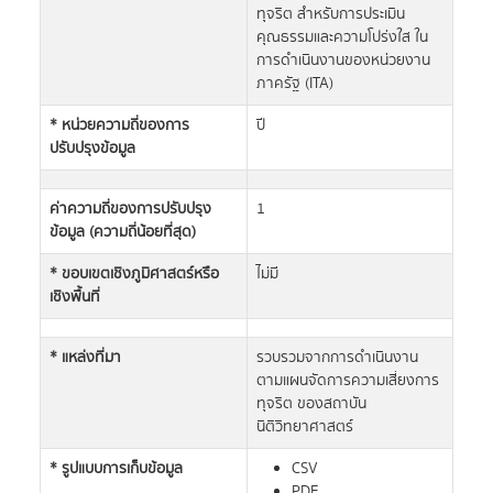
ทุจริต สำหรับการประเมิน
คุณธรรมและความโปร่งใส ใน
การดำเนินงานของหน่วยงาน
ภาครัฐ (ITA)
* หน่วยความถี่ของการ
ปี
ปรับปรุงข้อมูล
ค่าความถี่ของการปรับปรุง
1
ข้อมูล (ความถี่น้อยที่สุด)
* ขอบเขตเชิงภูมิศาสตร์หรือ
ไม่มี
เชิงพื้นที่
* แหล่งที่มา
รวบรวมจากการดำเนินงาน
ตามแผนจัดการความเสี่ยงการ
ทุจริต ของสถาบัน
นิติวิทยาศาสตร์
* รูปแบบการเก็บข้อมูล
CSV
PDF