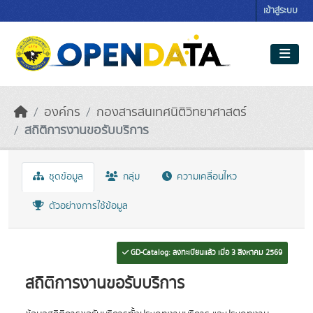
Skip to main content
เข้าสู่ระบบ
องค์กร
กองสารสนเทศนิติวิทยาศาสตร์
สถิติการงานขอรับบริการ
ชุดข้อมูล
กลุ่ม
ความเคลื่อนไหว
ตัวอย่างการใช้ข้อมูล
GD-Catalog: ลงทะเบียนแล้ว เมื่อ 3 สิงหาคม 2569
สถิติการงานขอรับบริการ