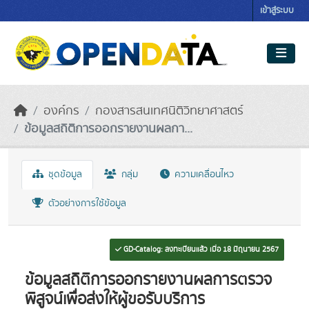
Skip to main content
เข้าสู่ระบบ
องค์กร
กองสารสนเทศนิติวิทยาศาสตร์
ข้อมูลสถิติการออกรายงานผลกา...
ชุดข้อมูล
กลุ่ม
ความเคลื่อนไหว
ตัวอย่างการใช้ข้อมูล
GD-Catalog: ลงทะเบียนแล้ว เมื่อ 18 มิถุนายน 2567
ข้อมูลสถิติการออกรายงานผลการตรวจ
พิสูจน์เพื่อส่งให้ผู้ขอรับบริการ