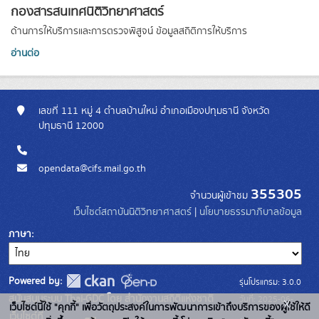
กองสารสนเทศนิติวิทยาศาสตร์
ด้านการให้บริการและการตรวจพิสูจน์ ข้อมูลสถิติการให้บริการ
อ่านต่อ
เลขที่ 111 หมู่ 4 ตำบลบ้านใหม่ อำเภอเมืองปทุมธานี จังหวัด
ปทุมธานี 12000
opendata@cifs.mail.go.th
355305
จำนวนผู้เข้าชม
เว็บไซต์สถาบันนิติวิทยาศาสตร์
|
นโยบายธรรมาภิบาลข้อมูล
ภาษา
Powered by:
รุ่นโปรแกรม: 3.0.0
สนับสนุนระบบ Thai-GDC โดย สำนักงานสถิติแห่งชาติ
วันที่: 2025-06-
x
เว็บไซต์นี้ใช้ "คุกกี้" เพื่อวัตถุประสงค์ในการพัฒนาการเข้าถึงบริการของผู้ใช้ให้ดี
เว็บไซต์ที่