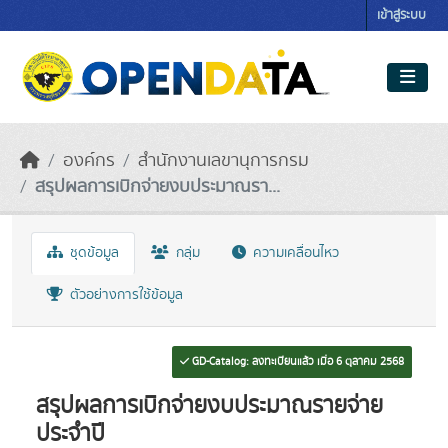
Skip to main content
เข้าสู่ระบบ
องค์กร
สำนักงานเลขานุการกรม
สรุปผลการเบิกจ่ายงบประมาณรา...
ชุดข้อมูล
กลุ่ม
ความเคลื่อนไหว
ตัวอย่างการใช้ข้อมูล
GD-Catalog: ลงทะเบียนแล้ว เมื่อ 6 ตุลาคม 2568
สรุปผลการเบิกจ่ายงบประมาณรายจ่าย
ประจำปี