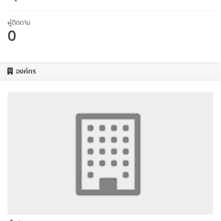
ผู้ติดตาม
0
องค์กร