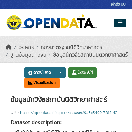
Skip to main content
เข้าสู่ระบบ
องค์กร
กองมาตรฐานนิติวิทยาศาสตร์
ฐานข้อมูลนักวิจัย
ข้อมูลนักวิจัยสถาบันนิติวิทยาศาสตร์
ดาวน์โหลด
Data API
Visualization
ข้อมูลนักวิจัยสถาบันนิติวิทยาศาสตร์
URL:
https://opendata.cifs.go.th/dataset/9a5c5492-78f8-4211-a54e-9600213065b6/resource/04df94c3-746c-44c2-b1e1-982a92e96188/download/-3.csv
Dataset description: