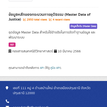
ข้อมูลหลักของกระบวนการยุติธรรม (Master Data of
Justice)
2950 total views
4 recent views
ข้อมูลตั้งต้น (Master Data)
ชุดข้อมูล Master Data สำหรับใช้อ้างอิงในการจัดทำฐานข้อมูล และ
พัฒนาระบบ
api
กองสารสนเทศนิติวิทยาศาสตร์
10 มีนาคม 2566
คุณสามารถเข้าถึงคลังทาง
API
(ให้ดู
คู่มือ API
).
เลขที่ 111 หมู่ 4 ตำบลบ้านใหม่ อำเภอเมืองปทุมธานี จังหวัด
ปทุมธานี 12000