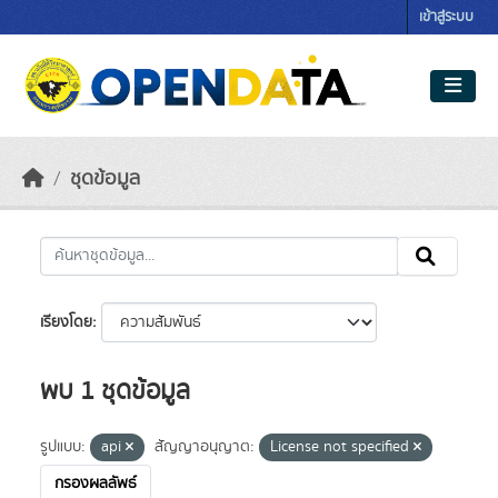
Skip to main content
เข้าสู่ระบบ
ชุดข้อมูล
เรียงโดย
พบ 1 ชุดข้อมูล
รูปแบบ:
api
สัญญาอนุญาต:
License not specified
กรองผลลัพธ์