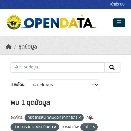
Skip to main content
เข้าสู่ระบบ
ชุดข้อมูล
เรียงโดย
พบ 1 ชุดข้อมูล
องค์กร:
กองสารสนเทศนิติวิทยาศาสตร์
กลุ่ม:
ด้านการวัดและประเมินผล
การเข้าถึง:
false