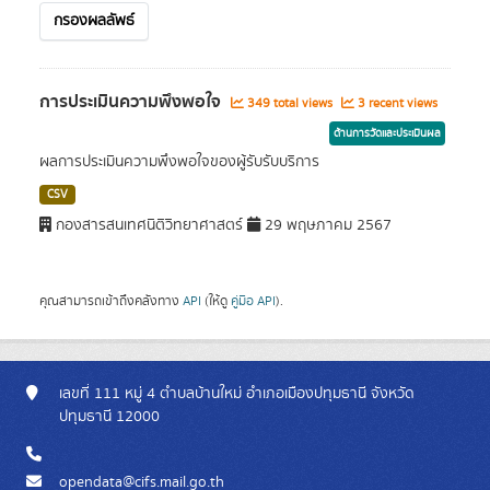
กรองผลลัพธ์
การประเมินความพึงพอใจ
349 total views
3 recent views
ด้านการวัดและประเมินผล
ผลการประเมินความพึงพอใจของผู้รับรับบริการ
CSV
กองสารสนเทศนิติวิทยาศาสตร์
29 พฤษภาคม 2567
คุณสามารถเข้าถึงคลังทาง
API
(ให้ดู
คู่มือ API
).
เลขที่ 111 หมู่ 4 ตำบลบ้านใหม่ อำเภอเมืองปทุมธานี จังหวัด
ปทุมธานี 12000
opendata@cifs.mail.go.th