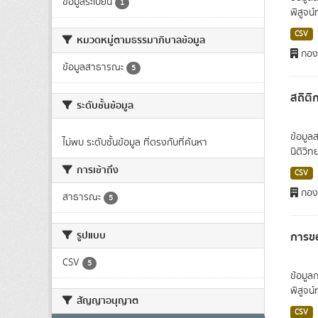
ข้อมูลระเบียน
1
พิสูจน
CSV
หมวดหมู่ตามธรรมาภิบาลข้อมูล
กองต
ข้อมูลสาธารณะ
5
สถิติ
ระดับชั้นข้อมูล
ข้อมูล
ไม่พบ ระดับชั้นข้อมูล ที่ตรงกับที่ค้นหา
นิติวิ
การเข้าถึง
CSV
กองต
สาธารณะ
5
รูปแบบ
การขอ
CSV
5
ข้อมูล
พิสูจน
สัญญาอนุญาต
CSV