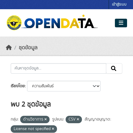
Skip to main content
เข้าสู่ระบบ
ชุดข้อมูล
เรียงโดย
พบ 2 ชุดข้อมูล
กลุ่ม:
ด้านวิชาการ
รูปแบบ:
CSV
สัญญาอนุญาต:
License not specified