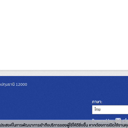
วัดปทุมธานี 12000
ภาษา
Powered by:
่อวัตถุประสงค์ในการพัฒนาการเข้าถึงบริการของผู้ใช้ให้ดียิ่งขึ้น หากต้องการเปิดใช้งานคุ
สนับสนุนระบบ Thai-GD