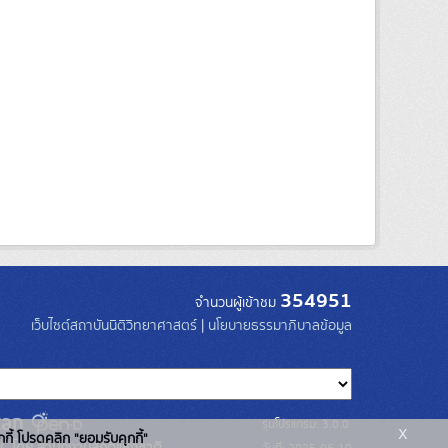
354951
จำนวนผู้เข้าชม
เว็บไซต์สถาบันนิติวิทยาศาสตร์
|
นโยบายธรรมาภิบาลข้อมูล
รุ่นโปรแกรม: 3.0.0
x
กกี้ โปรดคลิก "ยอมรับคุกกี้"
C โดย สำนักงานสถิติแห่งชาติ
วันที่: 2025-06-10