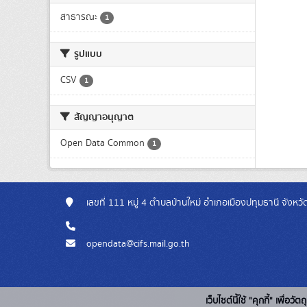
สาธารณะ
1
รูปแบบ
CSV
1
สัญญาอนุญาต
Open Data Common
1
เลขที่ 111 หมู่ 4 ตำบลบ้านใหม่ อำเภอเมืองปทุมธานี จังห
opendata@cifs.mail.go.th
เว็บไซต์นี้ใช้ "คุกกี้" เพื