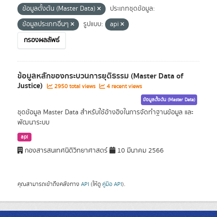
ข้อมูลตั้งต้น (Master Data)
ประเภทชุดข้อมูล:
ข้อมูลประเภทอื่นๆ
รูปแบบ:
api
กรองผลลัพธ์
ข้อมูลหลักของกระบวนการยุติธรรม (Master Data of
Justice)
2950 total views
4 recent views
ข้อมูลตั้งต้น (Master Data)
ชุดข้อมูล Master Data สำหรับใช้อ้างอิงในการจัดทำฐานข้อมูล และ
พัฒนาระบบ
api
กองสารสนเทศนิติวิทยาศาสตร์
10 มีนาคม 2566
คุณสามารถเข้าถึงคลังทาง
API
(ให้ดู
คู่มือ API
).