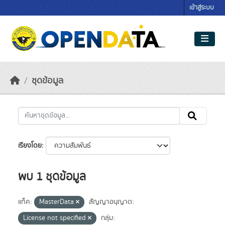
Skip to main content
เข้าสู่ระบบ
ชุดข้อมูล
เรียงโดย
พบ 1 ชุดข้อมูล
แท็ค:
MasterData
สัญญาอนุญาต:
License not specified
กลุ่ม: