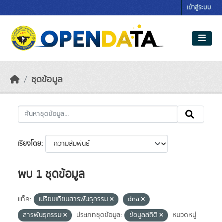
Skip to main content
เข้าสู่ระบบ
ชุดข้อมูล
เรียงโดย
พบ 1 ชุดข้อมูล
แท็ค:
เปรียบเทียบสารพันธุกรรม
dna
สารพันธุกรรม
ประเภทชุดข้อมูล:
ข้อมูลสถิติ
หมวดหมู่