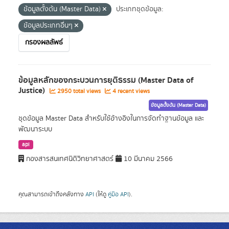
ข้อมูลตั้งต้น (Master Data)
ประเภทชุดข้อมูล:
ข้อมูลประเภทอื่นๆ
กรองผลลัพธ์
ข้อมูลหลักของกระบวนการยุติธรรม (Master Data of
Justice)
2950 total views
4 recent views
ข้อมูลตั้งต้น (Master Data)
ชุดข้อมูล Master Data สำหรับใช้อ้างอิงในการจัดทำฐานข้อมูล และ
พัฒนาระบบ
api
กองสารสนเทศนิติวิทยาศาสตร์
10 มีนาคม 2566
คุณสามารถเข้าถึงคลังทาง
API
(ให้ดู
คู่มือ API
).