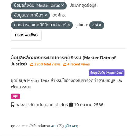
ข้อมูลตั้งต้น (Master Data)
ประเภทชุดข้อมูล:
ข้อมูลประเภทอื่นๆ
องค์กร:
กองสารสนเทศนิติวิทยาศาสตร์
รูปแบบ:
api
กรองผลลัพธ์
ข้อมูลหลักของกระบวนการยุติธรรม (Master Data of
Justice)
2950 total views
4 recent views
ข้อมูลตั้งต้น (Master Data)
ชุดข้อมูล Master Data สำหรับใช้อ้างอิงในการจัดทำฐานข้อมูล และ
พัฒนาระบบ
api
กองสารสนเทศนิติวิทยาศาสตร์
10 มีนาคม 2566
คุณสามารถเข้าถึงคลังทาง
API
(ให้ดู
คู่มือ API
).