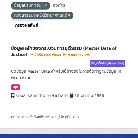
ข้อมูลประเภทอื่นๆ
องค์กร:
กองสารสนเทศนิติวิทยาศาสตร์
กรองผลลัพธ์
ข้อมูลหลักของกระบวนการยุติธรรม (Master Data of
Justice)
2950 total views
4 recent views
ข้อมูลตั้งต้น (Master Data)
ชุดข้อมูล Master Data สำหรับใช้อ้างอิงในการจัดทำฐานข้อมูล และ
พัฒนาระบบ
api
กองสารสนเทศนิติวิทยาศาสตร์
10 มีนาคม 2566
คุณสามารถเข้าถึงคลังทาง
API
(ให้ดู
คู่มือ API
).