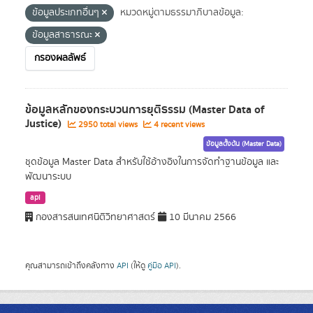
ข้อมูลประเภทอื่นๆ
หมวดหมู่ตามธรรมาภิบาลข้อมูล:
ข้อมูลสาธารณะ
กรองผลลัพธ์
ข้อมูลหลักของกระบวนการยุติธรรม (Master Data of
Justice)
2950 total views
4 recent views
ข้อมูลตั้งต้น (Master Data)
ชุดข้อมูล Master Data สำหรับใช้อ้างอิงในการจัดทำฐานข้อมูล และ
พัฒนาระบบ
api
กองสารสนเทศนิติวิทยาศาสตร์
10 มีนาคม 2566
คุณสามารถเข้าถึงคลังทาง
API
(ให้ดู
คู่มือ API
).