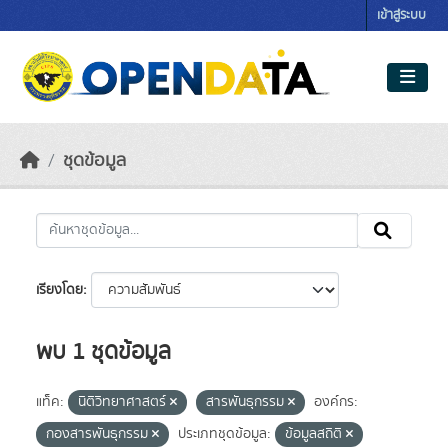
Skip to main content
เข้าสู่ระบบ
ชุดข้อมูล
เรียงโดย
พบ 1 ชุดข้อมูล
แท็ค:
นิติวิทยาศาสตร์
สารพันธุกรรม
องค์กร:
กองสารพันธุกรรม
ประเภทชุดข้อมูล:
ข้อมูลสถิติ