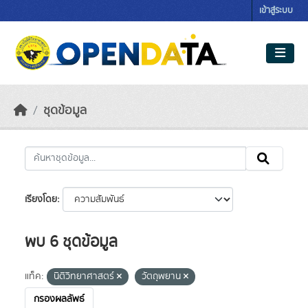
Skip to main content
เข้าสู่ระบบ
ชุดข้อมูล
เรียงโดย
พบ 6 ชุดข้อมูล
แท็ค:
นิติวิทยาศาสตร์
วัตถุพยาน
กรองผลลัพธ์