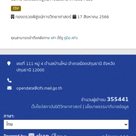
CSV
กองตรวจพิสูจน์ทางวิทยาศาสตร์
17 สิงหาคม 2566
คุณสามารถเข้าถึงคลังทาง
API
(ให้ดู
คู่มือ API
).
เลขที่ 111 หมู่ 4 ตำบลบ้านใหม่ อำเภอเมืองปทุมธานี จังหวัด
ปทุมธานี 12000
opendata@cifs.mail.go.th
355441
จำนวนผู้เข้าชม
เว็บไซต์สถาบันนิติวิทยาศาสตร์
|
นโยบายธรรมาภิบาลข้อมูล
ภาษา