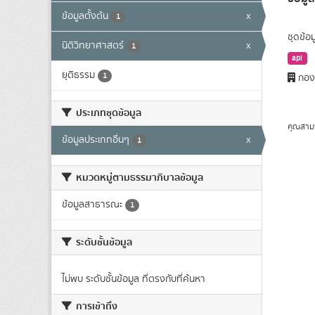
ข้อมูลตั้งต้น
x
1
ชุดข้อ
นิติวิทยาศาสตร์
x
1
api
ยุติธรรม
1
กองส
ประเภทชุดข้อมูล
คุณสาม
ข้อมูลประเภทอื่นๆ
x
1
หมวดหมู่ตามธรรมาภิบาลข้อมูล
ข้อมูลสาธารณะ
1
ระดับชั้นข้อมูล
ไม่พบ ระดับชั้นข้อมูล ที่ตรงกับที่ค้นหา
การเข้าถึง