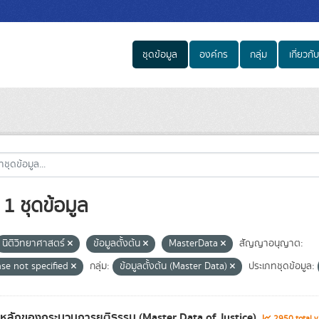
ชุดข้อมูล
องค์กร
กลุ่ม
เกี่ยวกับ
1 ชุดข้อมูล
นิติวิทยาศาสตร์
ข้อมูลตั้งต้น
MasterData
สัญญาอนุญาต:
nse not specified
กลุ่ม:
ข้อมูลตั้งต้น (Master Data)
ประเภทชุดข้อมูล:
ลหลักของกระบวนการยุติธรรม (Master Data of Justice)
2950 total 