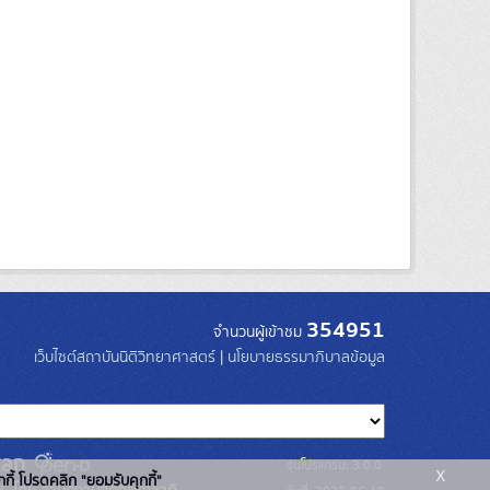
354951
จำนวนผู้เข้าชม
เว็บไซต์สถาบันนิติวิทยาศาสตร์
|
นโยบายธรรมาภิบาลข้อมูล
รุ่นโปรแกรม: 3.0.0
x
กกี้ โปรดคลิก "ยอมรับคุกกี้"