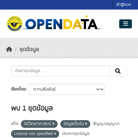
Skip to main content
เข้าสู่ระบบ
ชุดข้อมูล
เรียงโดย
พบ 1 ชุดข้อมูล
แท็ค:
นิติวิทยาศาสตร์
ข้อมูลตั้งต้น
สัญญาอนุญาต:
License not specified
ประเภทชุดข้อมูล: