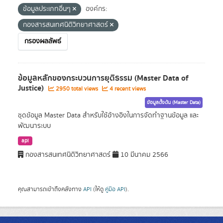
ข้อมูลประเภทอื่นๆ
องค์กร:
กองสารสนเทศนิติวิทยาศาสตร์
กรองผลลัพธ์
ข้อมูลหลักของกระบวนการยุติธรรม (Master Data of
Justice)
2950 total views
4 recent views
ข้อมูลตั้งต้น (Master Data)
ชุดข้อมูล Master Data สำหรับใช้อ้างอิงในการจัดทำฐานข้อมูล และ
พัฒนาระบบ
api
กองสารสนเทศนิติวิทยาศาสตร์
10 มีนาคม 2566
คุณสามารถเข้าถึงคลังทาง
API
(ให้ดู
คู่มือ API
).