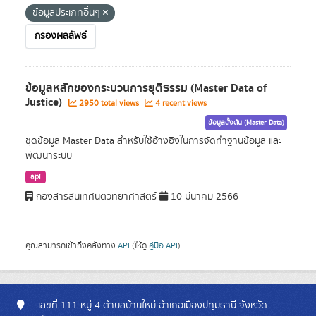
ข้อมูลประเภทอื่นๆ
กรองผลลัพธ์
ข้อมูลหลักของกระบวนการยุติธรรม (Master Data of
Justice)
2950 total views
4 recent views
ข้อมูลตั้งต้น (Master Data)
ชุดข้อมูล Master Data สำหรับใช้อ้างอิงในการจัดทำฐานข้อมูล และ
พัฒนาระบบ
api
กองสารสนเทศนิติวิทยาศาสตร์
10 มีนาคม 2566
คุณสามารถเข้าถึงคลังทาง
API
(ให้ดู
คู่มือ API
).
เลขที่ 111 หมู่ 4 ตำบลบ้านใหม่ อำเภอเมืองปทุมธานี จังหวัด