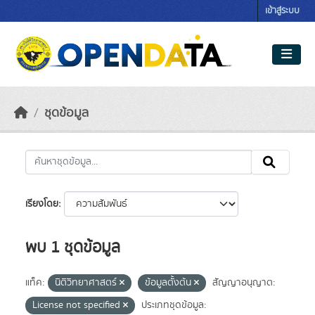
Skip to main content
เข้าสู่ระบบ
ชุดข้อมูล
เรียงโดย
พบ 1 ชุดข้อมูล
แท็ค:
นิติวิทยาศาสตร์
ข้อมูลตั้งต้น
สัญญาอนุญาต:
License not specified
ประเภทชุดข้อมูล: