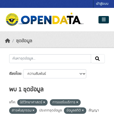
Skip to main content
เข้าสู่ระบบ
ชุดข้อมูล
เรียงโดย
พบ 1 ชุดข้อมูล
แท็ค:
นิติวิทยาศาสตร์
การขอรับบริการ
สารพันธุกรรม
ประเภทชุดข้อมูล:
ข้อมูลสถิติ
สัญญา