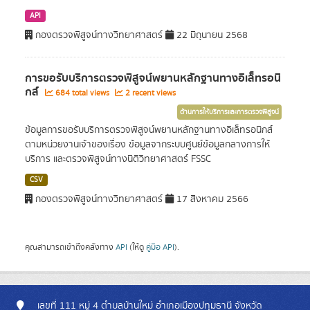
API
กองตรวจพิสูจน์ทางวิทยาศาสตร์
22 มิถุนายน 2568
การขอรับบริการตรวจพิสูจน์พยานหลักฐานทางอิเล็ทรอนิ
กส์
684 total views
2 recent views
ด้านการให้บริการและการตรวจพิสูจน์
ข้อมูลการขอรับบริการตรวจพิสูจน์พยานหลักฐานทางอิเล็ทรอนิกส์
ตามหน่วยงานเจ้าของเรื่อง ข้อมูลจากระบบศูนย์ข้อมูลกลางการให้
บริการ และตรวจพิสูจน์ทางนิติวิทยาศาสตร์ FSSC
CSV
กองตรวจพิสูจน์ทางวิทยาศาสตร์
17 สิงหาคม 2566
คุณสามารถเข้าถึงคลังทาง
API
(ให้ดู
คู่มือ API
).
เลขที่ 111 หมู่ 4 ตำบลบ้านใหม่ อำเภอเมืองปทุมธานี จังหวัด