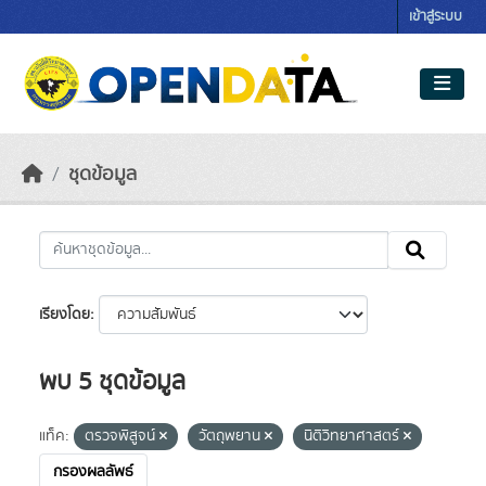
Skip to main content
เข้าสู่ระบบ
ชุดข้อมูล
เรียงโดย
พบ 5 ชุดข้อมูล
แท็ค:
ตรวจพิสูจน์
วัตถุพยาน
นิติวิทยาศาสตร์
กรองผลลัพธ์