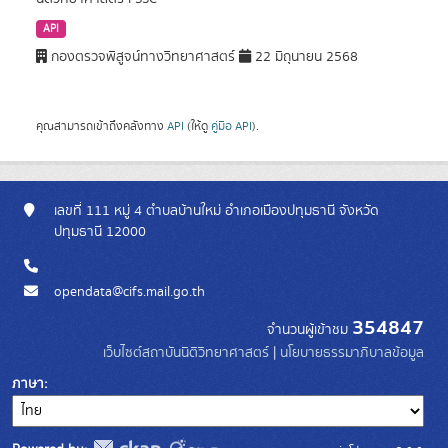
API
กองตรวจพิสูจน์ทางวิทยาศาสตร์
22 มิถุนายน 2568
คุณสามารถเข้าถึงคลังทาง
API
(ให้ดู
คู่มือ API
).
เลขที่ 111 หมู่ 4 ตำบลบ้านใหม่ อำเภอเมืองปทุมธานี จังหวัด
ปทุมธานี 12000
opendata@cifs.mail.go.th
354847
จำนวนผู้เข้าชม
เว็บไซต์สถาบันนิติวิทยาศาสตร์
|
นโยบายธรรมาภิบาลข้อมูล
ภาษา