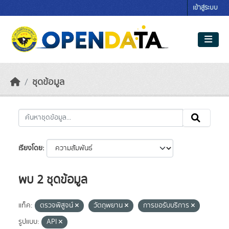
Skip to main content
เข้าสู่ระบบ
ชุดข้อมูล
เรียงโดย
พบ 2 ชุดข้อมูล
แท็ค:
ตรวจพิสูจน์
วัตถุพยาน
การขอรับบริการ
รูปแบบ:
API