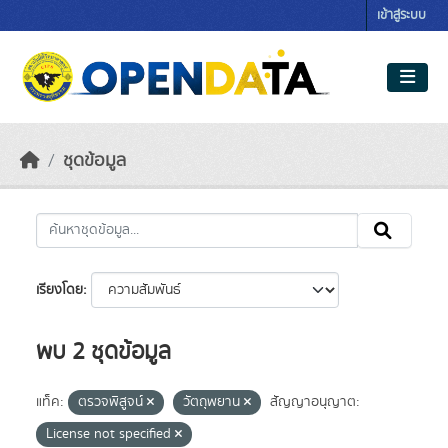
Skip to main content
เข้าสู่ระบบ
ชุดข้อมูล
เรียงโดย
พบ 2 ชุดข้อมูล
แท็ค:
ตรวจพิสูจน์
วัตถุพยาน
สัญญาอนุญาต:
License not specified