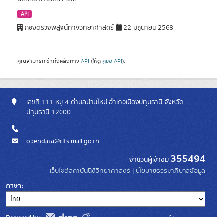
API
กองตรวจพิสูจน์ทางวิทยาศาสตร์
22 มิถุนายน 2568
คุณสามารถเข้าถึงคลังทาง
API
(ให้ดู
คู่มือ API
).
เลขที่ 111 หมู่ 4 ตำบลบ้านใหม่ อำเภอเมืองปทุมธานี จังหวัด
ปทุมธานี 12000
opendata@cifs.mail.go.th
355494
จำนวนผู้เข้าชม
เว็บไซต์สถาบันนิติวิทยาศาสตร์
|
นโยบายธรรมาภิบาลข้อมูล
ภาษา