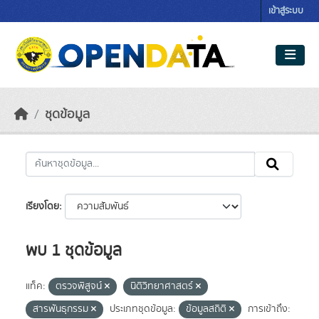
Skip to main content
เข้าสู่ระบบ
ชุดข้อมูล
เรียงโดย
พบ 1 ชุดข้อมูล
แท็ค:
ตรวจพิสูจน์
นิติวิทยาศาสตร์
สารพันธุกรรม
ประเภทชุดข้อมูล:
ข้อมูลสถิติ
การเข้าถึง: