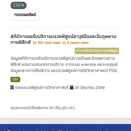
CSV
กรองผลลัพธ์
สถิติการขอรับบริการตรวจพิสูจน์อาวุธปืนและวัตถุพยาน
ทางฟิสิกส์
891 total views
6 recent views
ด้านการให้บริการและการตรวจพิสูจน์
ข้อมูลสถิติการขอรับบริการตรวจพิสูจน์อาวุธปืนและวัตถุพยานทาง
ฟิสิกส์ แบ่งตามประเภทการบริการ จากระบบ e-service และระบบศูนย์
ข้อมูลกลางการให้บริการ และตรวจพิสูจน์ทางนิติวิทยาศาสตร์ FSSC
CSV
กองตรวจพิสูจน์ทางวิทยาศาสตร์
30 มิถุนายน 2569
คุณสามารถเข้าถึงคลังทาง
API
(ให้ดู
คู่มือ API
).