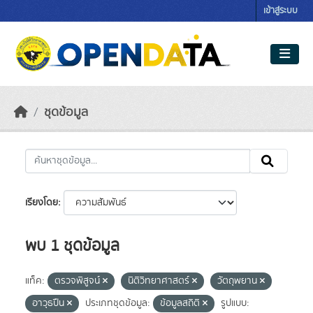
Skip to main content
เข้าสู่ระบบ
ชุดข้อมูล
เรียงโดย
พบ 1 ชุดข้อมูล
แท็ค:
ตรวจพิสูจน์
นิติวิทยาศาสตร์
วัตถุพยาน
อาวุธปืน
ประเภทชุดข้อมูล:
ข้อมูลสถิติ
รูปแบบ: