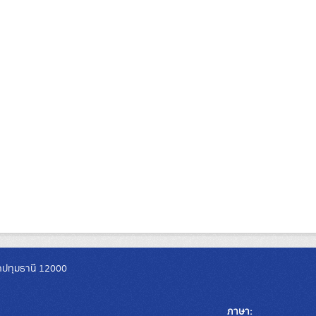
วัดปทุมธานี 12000
ภาษา