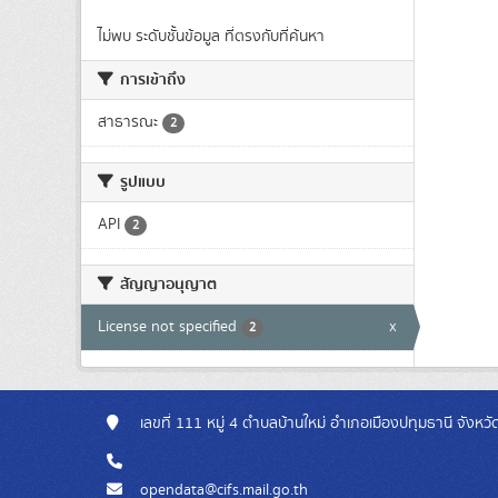
ไม่พบ ระดับชั้นข้อมูล ที่ตรงกับที่ค้นหา
การเข้าถึง
สาธารณะ
2
รูปแบบ
API
2
สัญญาอนุญาต
License not specified
x
2
เลขที่ 111 หมู่ 4 ตำบลบ้านใหม่ อำเภอเมืองปทุมธานี จังห
opendata@cifs.mail.go.th