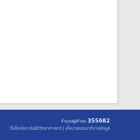
355682
จำนวนผู้เข้าชม
เว็บไซต์สถาบันนิติวิทยาศาสตร์
|
นโยบายธรรมาภิบาลข้อมูล