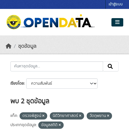
Skip to main content
เข้าสู่ระบบ
ชุดข้อมูล
เรียงโดย
พบ 2 ชุดข้อมูล
แท็ค:
ตรวจพิสูจน์
นิติวิทยาศาสตร์
วัตถุพยาน
ประเภทชุดข้อมูล:
ข้อมูลสถิติ