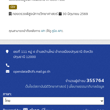
CSV
กองตรวจพิสูจน์ทางวิทยาศาสตร์
30 มิถุนายน 2569
คุณสามารถเข้าถึงคลังทาง
API
(ให้ดู
คู่มือ API
).
เลขที่ 111 หมู่ 4 ตำบลบ้านใหม่ อำเภอเมืองปทุมธานี จังหวัด
ปทุมธานี 12000
opendata@cifs.mail.go.th
355764
จำนวนผู้เข้าชม
เว็บไซต์สถาบันนิติวิทยาศาสตร์
|
นโยบายธรรมาภิบาลข้อมูล
ภาษา