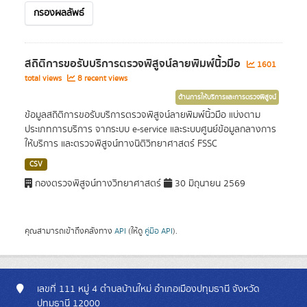
กรองผลลัพธ์
สถิติการขอรับบริการตรวจพิสูจน์ลายพิมพ์นิ้วมือ
1601
total views
8 recent views
ด้านการให้บริการและการตรวจพิสูจน์
ข้อมูลสถิติการขอรับบริการตรวจพิสูจน์ลายพิมพ์นิ้วมือ แบ่งตาม
ประเภทการบริการ จากระบบ e-service และระบบศูนย์ข้อมูลกลางการ
ให้บริการ และตรวจพิสูจน์ทางนิติวิทยาศาสตร์ FSSC
CSV
กองตรวจพิสูจน์ทางวิทยาศาสตร์
30 มิถุนายน 2569
คุณสามารถเข้าถึงคลังทาง
API
(ให้ดู
คู่มือ API
).
เลขที่ 111 หมู่ 4 ตำบลบ้านใหม่ อำเภอเมืองปทุมธานี จังหวัด
ปทุมธานี 12000