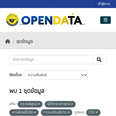
Skip to main content
เข้าสู่ระบบ
ชุดข้อมูล
เรียงโดย
พบ 1 ชุดข้อมูล
แท็ค:
ตรวจพิสูจน์
นิติวิทยาศาสตร์
ลายพิมพ์นิ้วมือ
การขอรับบริการ
รูปแบบ:
CSV