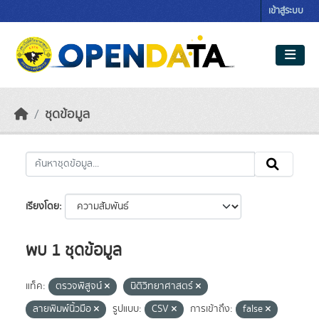
Skip to main content
เข้าสู่ระบบ
ชุดข้อมูล
เรียงโดย
พบ 1 ชุดข้อมูล
แท็ค:
ตรวจพิสูจน์
นิติวิทยาศาสตร์
ลายพิมพ์นิ้วมือ
รูปแบบ:
CSV
การเข้าถึง:
false