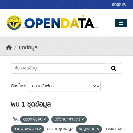
Skip to main content
เข้าสู่ระบบ
ชุดข้อมูล
เรียงโดย
พบ 1 ชุดข้อมูล
แท็ค:
ตรวจพิสูจน์
นิติวิทยาศาสตร์
ลายพิมพ์นิ้วมือ
ประเภทชุดข้อมูล:
ข้อมูลสถิติ
การเข้าถึง: