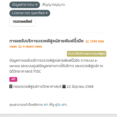
ข้อมูลสาธารณะ
สัญญาอนุญาต:
License not specified
กรองผลลัพธ์
การขอรับบริการตรวจพิสูจน์ลายพิมพ์นิ้วมือ
1566 total
views
4 recent views
ด้านการให้บริการและการตรวจพิสูจน์
ข้อมูลการขอรับบริการตรวจพิสูจน์ลายพิมพ์นิ้วมือ จากระบบ e-
service และระบบศูนย์ข้อมูลกลางการให้บริการ และตรวจพิสูจน์ทาง
นิติวิทยาศาสตร์ FSSC
API
กองตรวจพิสูจน์ทางวิทยาศาสตร์
22 มิถุนายน 2568
คุณสามารถเข้าถึงคลังทาง
API
(ให้ดู
คู่มือ API
).