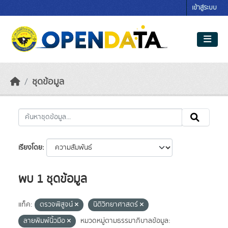
Skip to main content
เข้าสู่ระบบ
ชุดข้อมูล
เรียงโดย
พบ 1 ชุดข้อมูล
แท็ค:
ตรวจพิสูจน์
นิติวิทยาศาสตร์
ลายพิมพ์นิ้วมือ
หมวดหมู่ตามธรรมาภิบาลข้อมูล: