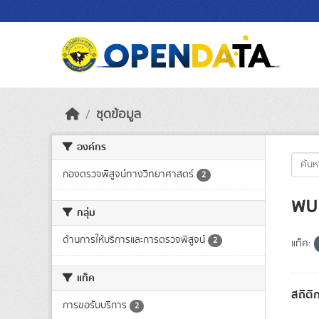
Skip to main content
ชุดข้อมูล
องค์กร
กองตรวจพิสูจน์ทางวิทยาศาสตร์
2
พบ 
กลุ่ม
ด้านการให้บริการและการตรวจพิสูจน์
2
แท็ค:
แท็ค
สถิติ
การขอรับบริการ
2