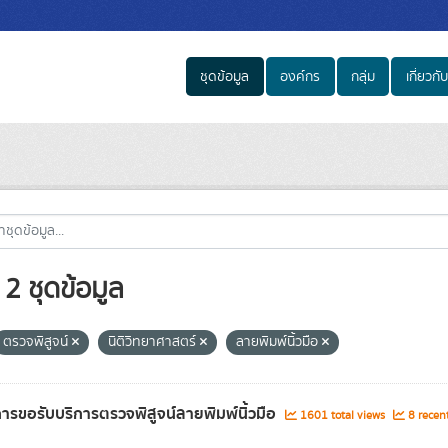
ชุดข้อมูล
องค์กร
กลุ่ม
เกี่ยวกับ
2 ชุดข้อมูล
ตรวจพิสูจน์
นิติวิทยาศาสตร์
ลายพิมพ์นิ้วมือ
การขอรับบริการตรวจพิสูจน์ลายพิมพ์นิ้วมือ
1601 total views
8 recent