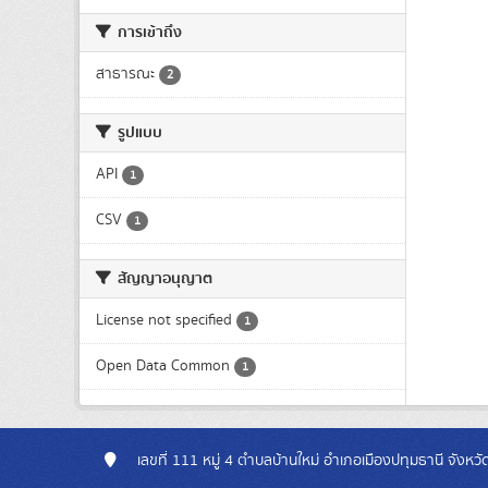
การเข้าถึง
สาธารณะ
2
รูปแบบ
API
1
CSV
1
สัญญาอนุญาต
License not specified
1
Open Data Common
1
เลขที่ 111 หมู่ 4 ตำบลบ้านใหม่ อำเภอเมืองปทุมธานี จังห