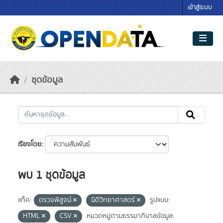
Skip to main content
เข้าสู่ระบบ
ชุดข้อมูล
เรียงโดย
พบ 1 ชุดข้อมูล
แท็ค:
ตรวจพิสูจน์
นิติวิทยาศาสตร์
รูปแบบ:
HTML
CSV
หมวดหมู่ตามธรรมาภิบาลข้อมูล: