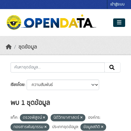
Skip to main content
เข้าสู่ระบบ
ชุดข้อมูล
เรียงโดย
พบ 1 ชุดข้อมูล
แท็ค:
ตรวจพิสูจน์
นิติวิทยาศาสตร์
องค์กร:
กองสารพันธุกรรม
ประเภทชุดข้อมูล:
ข้อมูลสถิติ