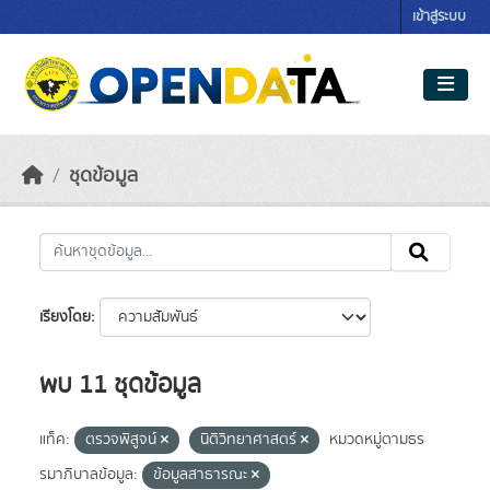
Skip to main content
เข้าสู่ระบบ
ชุดข้อมูล
เรียงโดย
พบ 11 ชุดข้อมูล
แท็ค:
ตรวจพิสูจน์
นิติวิทยาศาสตร์
หมวดหมู่ตามธร
รมาภิบาลข้อมูล:
ข้อมูลสาธารณะ