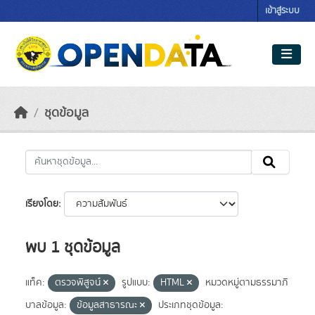
Skip to main content
เข้าสู่ระบบ
ชุดข้อมูล
เรียงโดย
พบ 1 ชุดข้อมูล
แท็ค:
ตรวจพิสูจน์
รูปแบบ:
HTML
หมวดหมู่ตามธรรมาภิ
บาลข้อมูล:
ข้อมูลสาธารณะ
ประเภทชุดข้อมูล: