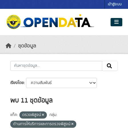
Skip to main content
เข้าสู่ระบบ
ชุดข้อมูล
เรียงโดย
พบ 11 ชุดข้อมูล
แท็ค:
ตรวจพิสูจน์
กลุ่ม:
ด้านการให้บริการและการตรวจพิสูจน์