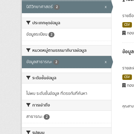
นิติวิทยาศาสตร์
x
2
รายชื่
ประเภทชุดข้อมูล
CSV
กองม
ข้อมูลระเบียน
2
หมวดหมู่ตามธรรมาภิบาลข้อมูล
ข้อมู
ข้อมูลสาธารณะ
x
2
รายละเ
ระดับชั้นข้อมูล
CSV
กองม
ไม่พบ ระดับชั้นข้อมูล ที่ตรงกับที่ค้นหา
การเข้าถึง
คุณสาม
สาธารณะ
2
รูปแบบ