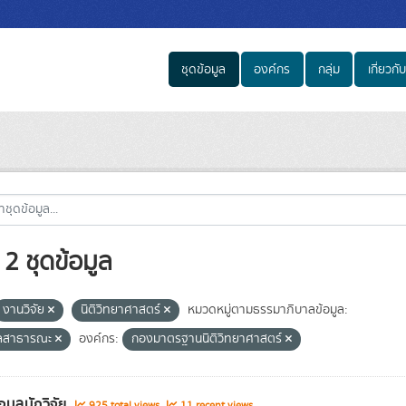
ชุดข้อมูล
องค์กร
กลุ่ม
เกี่ยวกับ
2 ชุดข้อมูล
งานวิจัย
นิติวิทยาศาสตร์
หมวดหมู่ตามธรรมาภิบาลข้อมูล:
ูลสาธารณะ
องค์กร:
กองมาตรฐานนิติวิทยาศาสตร์
อมูลนักวิจัย
925 total views
11 recent views