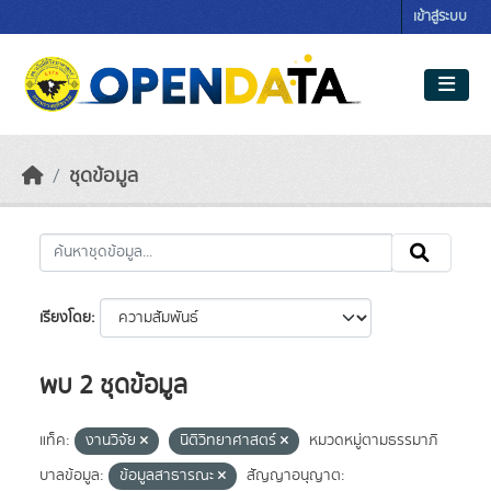
Skip to main content
เข้าสู่ระบบ
ชุดข้อมูล
เรียงโดย
พบ 2 ชุดข้อมูล
แท็ค:
งานวิจัย
นิติวิทยาศาสตร์
หมวดหมู่ตามธรรมาภิ
บาลข้อมูล:
ข้อมูลสาธารณะ
สัญญาอนุญาต: