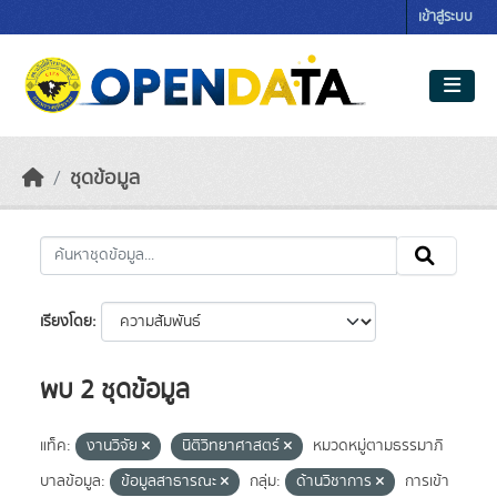
Skip to main content
เข้าสู่ระบบ
ชุดข้อมูล
เรียงโดย
พบ 2 ชุดข้อมูล
แท็ค:
งานวิจัย
นิติวิทยาศาสตร์
หมวดหมู่ตามธรรมาภิ
บาลข้อมูล:
ข้อมูลสาธารณะ
กลุ่ม:
ด้านวิชาการ
การเข้า