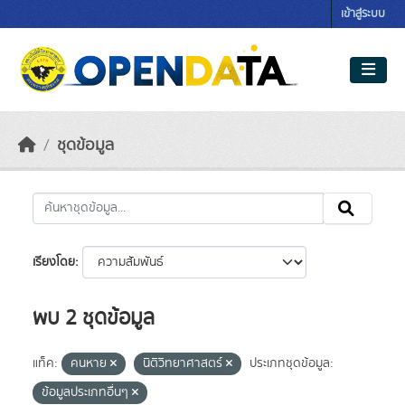
Skip to main content
เข้าสู่ระบบ
ชุดข้อมูล
เรียงโดย
พบ 2 ชุดข้อมูล
แท็ค:
คนหาย
นิติวิทยาศาสตร์
ประเภทชุดข้อมูล:
ข้อมูลประเภทอื่นๆ