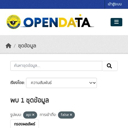
Skip to main content
เข้าสู่ระบบ
ชุดข้อมูล
เรียงโดย
พบ 1 ชุดข้อมูล
รูปแบบ:
api
การเข้าถึง:
false
กรองผลลัพธ์