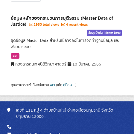
ข้อมูลหลักของกระบวนการยุติธรรม (Master Data of
Justice)
2950 total views
4 recent views
ข้อมูลตั้งต้น (Master Data)
ชุดข้อมูล Master Data สำหรับใช้อ้างอิงในการจัดทำฐานข้อมูล และ
พัฒนาระบบ
api
กองสารสนเทศนิติวิทยาศาสตร์
10 มีนาคม 2566
คุณสามารถเข้าถึงคลังทาง
API
(ให้ดู
คู่มือ API
).
เลขที่ 111 หมู่ 4 ตำบลบ้านใหม่ อำเภอเมืองปทุมธานี จังหวัด
ปทุมธานี 12000