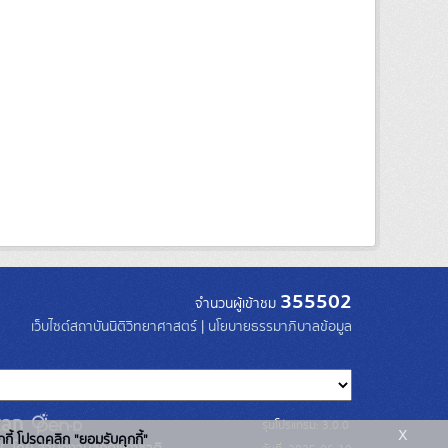
355502
จำนวนผู้เข้าชม
เว็บไซต์สถาบันนิติวิทยาศาสตร์
|
นโยบายธรรมาภิบาลข้อมูล
รุ่นโปรแกรม: 3.0.0
x
กกี้ โปรดคลิก "ยอมรับคุกกี้"