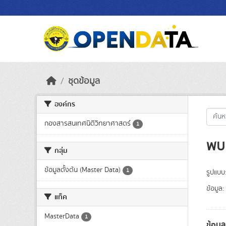
Skip to main content
ชุดข้อมูล
องค์กร
กองสารสนเทศนิติวิทยาศาสตร์
1
พบ 
กลุ่ม
ข้อมูลตั้งต้น (Master Data)
1
รูปแบบ
ข้อมูล:
แท็ค
MasterData
1
ข้อมู