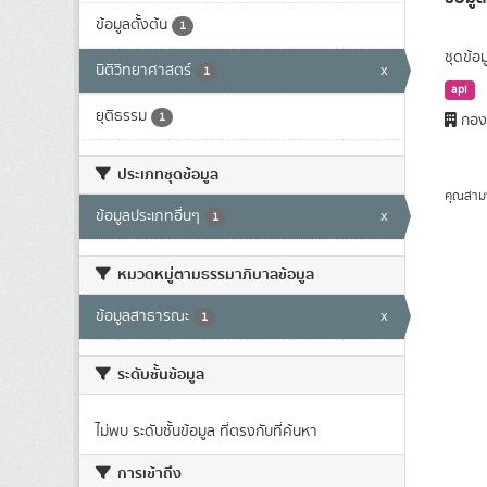
ข้อมูลตั้งต้น
1
ชุดข้อ
นิติวิทยาศาสตร์
x
1
api
ยุติธรรม
1
กองส
ประเภทชุดข้อมูล
คุณสาม
ข้อมูลประเภทอื่นๆ
x
1
หมวดหมู่ตามธรรมาภิบาลข้อมูล
ข้อมูลสาธารณะ
x
1
ระดับชั้นข้อมูล
ไม่พบ ระดับชั้นข้อมูล ที่ตรงกับที่ค้นหา
การเข้าถึง