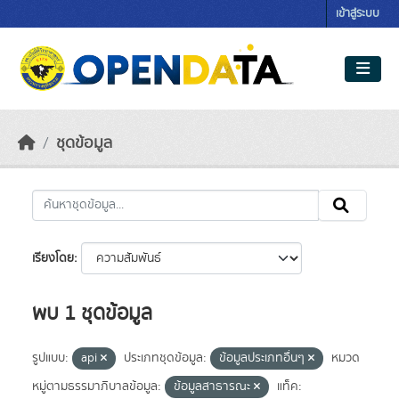
Skip to main content
เข้าสู่ระบบ
ชุดข้อมูล
เรียงโดย
พบ 1 ชุดข้อมูล
รูปแบบ:
api
ประเภทชุดข้อมูล:
ข้อมูลประเภทอื่นๆ
หมวด
หมู่ตามธรรมาภิบาลข้อมูล:
ข้อมูลสาธารณะ
แท็ค: