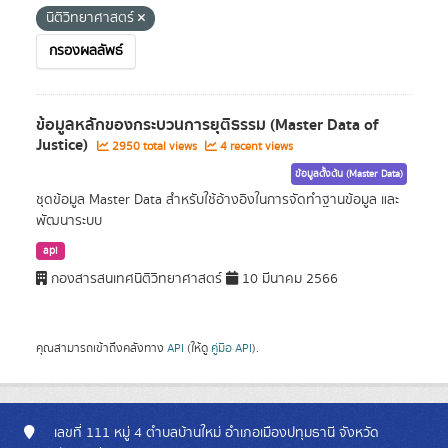
นิติวิทยาศาสตร์
กรองผลลัพธ์
ข้อมูลหลักของกระบวนการยุติธรรม (Master Data of
Justice)
2950 total views
4 recent views
ข้อมูลตั้งต้น (Master Data)
ชุดข้อมูล Master Data สำหรับใช้อ้างอิงในการจัดทำฐานข้อมูล และ
พัฒนาระบบ
api
กองสารสนเทศนิติวิทยาศาสตร์
10 มีนาคม 2566
คุณสามารถเข้าถึงคลังทาง
API
(ให้ดู
คู่มือ API
).
เลขที่ 111 หมู่ 4 ตำบลบ้านใหม่ อำเภอเมืองปทุมธานี จังหวัด