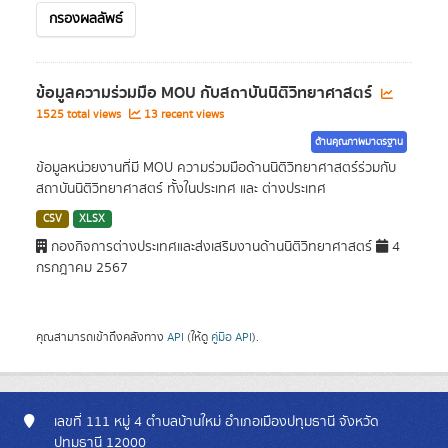
กรองผลลัพธ์
ข้อมูลความร่วมมือ MOU กับสถาบันนิติวิทยาศาสตร์
1525 total views
13 recent views
ด้านคุณภาพมาตรฐาน
ข้อมูลหน่วยงานที่มี MOU ความร่วมมือด้านนิติวิทยาศาสตร์ร่วมกับ
สถาบันนิติวิทยาศาสตร์ ทั้งในประเทศ และ ต่างประเทศ
CSV
XLSX
กองกิจการต่างประเทศและส่งเสริมงานด้านนิติวิทยาศาสตร์
4
กรกฎาคม 2567
คุณสามารถเข้าถึงคลังทาง
API
(ให้ดู
คู่มือ API
).
เลขที่ 111 หมู่ 4 ตำบลบ้านใหม่ อำเภอเมืองปทุมธานี จังหวัด
ปทุมธานี 12000