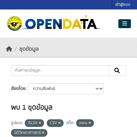
Skip to main content
เข้าสู่ระบบ
ชุดข้อมูล
เรียงโดย
พบ 1 ชุดข้อมูล
รูปแบบ:
XLSX
CSV
แท็ค:
mou
นิติวิทยาศาสตร์