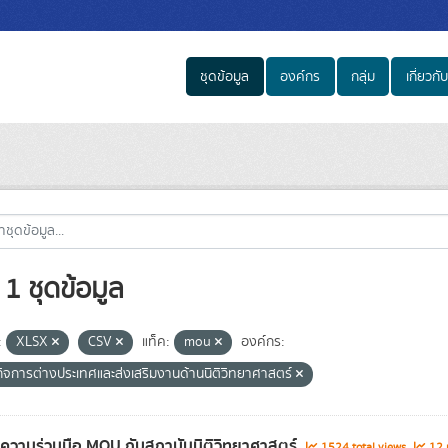
ชุดข้อมูล
องค์กร
กลุ่ม
เกี่ยวกับ
1 ชุดข้อมูล
:
XLSX
CSV
แท็ค:
mou
องค์กร:
ิจการต่างประเทศและส่งเสริมงานด้านนิติวิทยาศาสตร์
ลความร่วมมือ MOU กับสถาบันนิติวิทยาศาสตร์
1524 total views
12 r