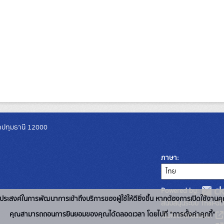
วัดปทุมธานี 12000
ภาษา
Powered by:
่อวัตถุประสงค์ในการพัฒนาการเข้าถึงบริการของผู้ใช้ให้ดียิ่งขึ้น หากต้องการเปิดใช้งานคุ
สนับสนุนระบบ Thai-GD
คุณสามารถถอนการยินยอมของคุณได้ตลอดเวลา โดยไปที่ "การตั้งค่าคุกกี้"
เว็บไซต์ที่เกี่ยวข้อง: