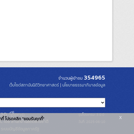
354965
จำนวนผู้เข้าชม
เว็บไซต์สถาบันนิติวิทยาศาสตร์
|
นโยบายธรรมาภิบาลข้อมูล
รุ่นโปรแกรม: 3.0.0
x
กกี้ โปรดคลิก "ยอมรับคุกกี้"
C โดย สำนักงานสถิติแห่งชาติ
วันที่: 2025-06-10
ระบบบัญชีข้อมูลภาครัฐ