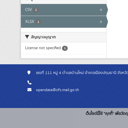
CSV
x
1
XLSX
x
1
สัญญาอนุญาต
License not specified
1
เลขที่ 111 หมู่ 4 ตำบลบ้านใหม่ อำเภอเมืองปทุมธานี จังห
opendata@cifs.mail.go.th
เว็บไซต์นี้ใช้ "คุกกี้" เพื