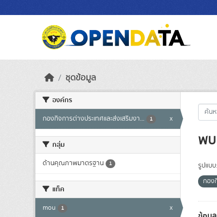
Skip to main content
ชุดข้อมูล
องค์กร
กองกิจการต่างประเทศและส่งเสริมงา...
x
1
พบ 
กลุ่ม
ด้านคุณภาพมาตรฐาน
1
รูปแบบ
กองก
แท็ค
mou
x
1
ข้อมู